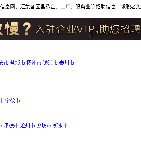
人才招聘信息网，汇集各区县私企、工厂、服务业等招聘信息，求职
安市
盐城市
扬州市
镇江市
泰州市
市
宁德市
市
承德市
沧州市
廊坊市
衡水市