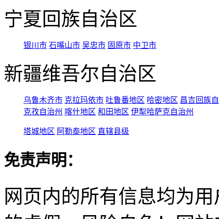
宁夏回族自治区
银川市
石嘴山市
吴忠市
固原市
中卫市
新疆维吾尔自治区
乌鲁木齐市
克拉玛依市
吐鲁番地区
哈密地区
昌吉回族自
克孜自治州
喀什地区
和田地区
伊犁哈萨克自治州
塔城地区
阿勒泰地区
直辖县级
免责声明：
网页内的所有信息均为用